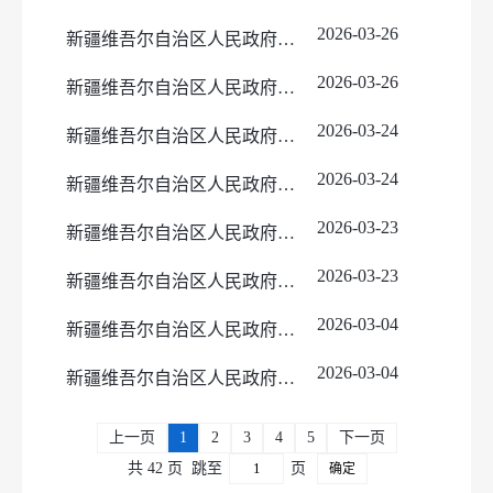
基层政务公开事项标准目录
人大建议
2026-03-26
新疆维吾尔自治区人民政府办公厅关于印发《新疆维吾尔自治区人民政府2026年立法工作计划》的通知
重点领域信息公开
政协提案
2026-03-26
新疆维吾尔自治区人民政府办公厅关于印发《新疆维吾尔自治区人民政府2026年立法工作计划》的通知
权力事项清单
双随机、一公开
2026-03-24
新疆维吾尔自治区人民政府印发《关于进一步支持养老服务发展十条措施》的通知
涉企收费
2026-03-24
新疆维吾尔自治区人民政府印发《关于进一步支持养老服务发展十条措施》的通知
2026-03-23
新疆维吾尔自治区人民政府办公厅关于印发《自治区支持葡萄酒产业发展的七条政策措施》的通知
2026-03-23
新疆维吾尔自治区人民政府办公厅关于印发《自治区支持葡萄酒产业发展的七条政策措施》的通知
2026-03-04
新疆维吾尔自治区人民政府关于2025年新疆维吾尔自治区教学成果奖授奖的决定
2026-03-04
新疆维吾尔自治区人民政府关于2025年新疆维吾尔自治区教学成果奖授奖的决定
上一页
1
2
3
4
5
下一页
共 42 页
跳至
页
确定