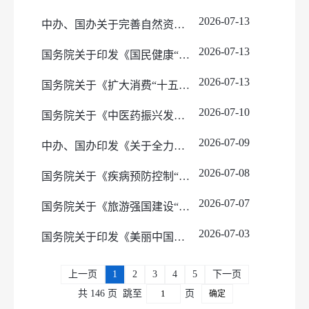
基层政务公开事项标准目录
人大建议
2026-07-13
中办、国办关于完善自然资源资产管理制度体系的意见
重点领域信息公开
政协提案
2026-07-13
国务院关于印发《国民健康“十五五”规划》的通知
权力事项清单
双随机、一公开
2026-07-13
国务院关于《扩大消费“十五五”规划》的批复
涉企收费
2026-07-10
国务院关于《中医药振兴发展“十五五”规划》的批复
2026-07-09
中办、国办印发《关于全力做好防汛抗旱工作的通知》
2026-07-08
国务院关于《疾病预防控制“十五五”规划》的批复
2026-07-07
国务院关于《旅游强国建设“十五五”规划》的批复
2026-07-03
国务院关于印发《美丽中国建设“十五五”规划》的通知
上一页
1
2
3
4
5
下一页
共 146 页
跳至
页
确定