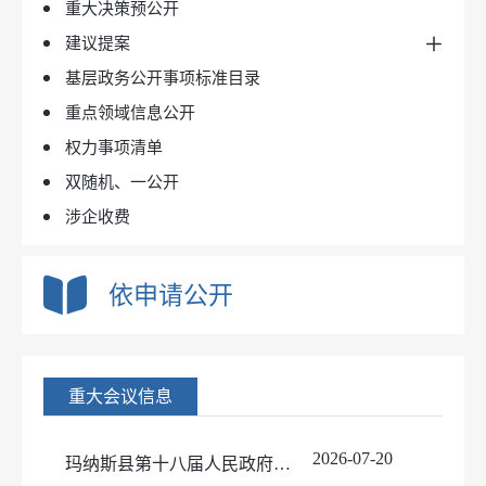
重大决策预公开
事项办理结果（线下）
公务员招考
建议提案
基层政务公开事项标准目录
人大建议
重点领域信息公开
政协提案
权力事项清单
双随机、一公开
涉企收费
依申请公开
重大会议信息
2026-07-20
玛纳斯县第十八届人民政府第七十四次常务会议纪要（图）