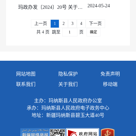
2024-05-24
玛政办发〔2024〕20号 关于印发《玛纳斯县编制外教师薪酬待遇保障管理办法》的通知
上一页
1
2
3
4
下一页
共 4 页
跳至
页
确定
网站地图
隐私保护
免责声明
联系我们
关于我们
移动端
主办：玛纳斯县人民政府办公室
承办：玛纳斯县人民政府电子政务中心
地址：新疆玛纳斯县碧玉大道40号