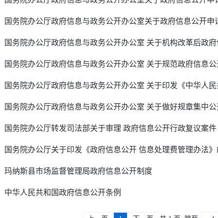
玛纳斯县市场监督管理局政府信息公开制度
中华人民共和国政府信息公开条例