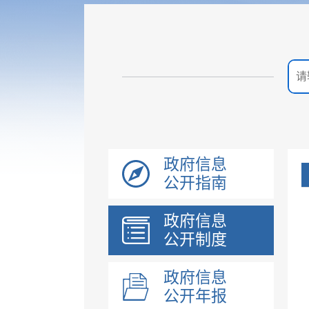
政府信息
公开指南
政府信息
公开制度
政府信息
公开年报