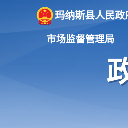
玛纳斯县人民政
市场监督管理局