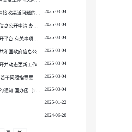
2025-03-04
国务院办公厅政府信息与政务公开办公室关于政府信息公开申请接收渠道问题的解释 国办公开办函〔2017〕19号
2025-03-04
国务院办公厅政府信息与政务公开办公室 关于机构改革后政府信息公开申请 办理问题的解释 国办公开办函〔2019〕14号
2025-03-04
国务院办公厅政府信息与政务公开办公室 关于规范政府信息公开平台 有关事项的通知 国办公开办函〔2019〕61号
2025-03-04
国务院办公厅政府信息与政务公开办公室 关于印发《中华人民共和国政府信息公开工作 年度报告格式》的通知 国办公开办函〔2021〕30号
2025-03-04
国务院办公厅政府信息与政务公开办公室 关于做好规章集中公开并动态更新工作的通知 国办公开办函〔2021〕33号
2025-03-04
国务院办公厅转发司法部关于审理 政府信息公开行政复议案件 若干问题指导意见的通知 国办函〔2021〕132号
2025-03-04
国务院办公厅关于印发《政府信息公开 信息处理费管理办法》的通知 国办函〔2020〕109号
2025-01-22
2024-06-28