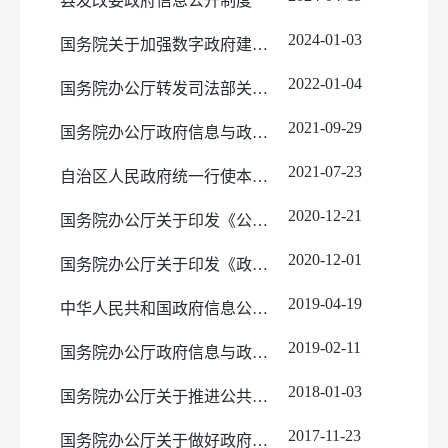
县发改委政府信息公开制度
执行法规条例
涉企收费
2024-01-03
国务院关于加强数字政府建设的指导意见
项目变更
2022-01-04
国务院办公厅转发司法部关于审理政府信息公开行政复议案件 若干问题指导意见的通知
行政执法
2021-09-29
法治政府报告
国务院办公厅政府信息与政务公开办公室关于印发《中华人民共和国政府信息公开工作年度报告格式》的通知
2021-07-23
自治区人民政府统一行使本级行政复议职责有关事项的通告
2020-12-21
国务院办公厅关于印发《公共企事业单位信息公开规定制定办法》的通知
2020-12-01
国务院办公厅关于印发《政府信息公开信息处理费管理办法》的通知
2019-04-19
中华人民共和国政府信息公开条例
2019-02-11
国务院办公厅政府信息与政务公开办公室关于机构改革后政府信息公开 申请办理问题的解释
2018-01-03
国务院办公厅关于推进公共资源配置领域政府信息公开的意见
2017-11-23
国务院办公厅关于做好政府信息依申请公开工作的意见