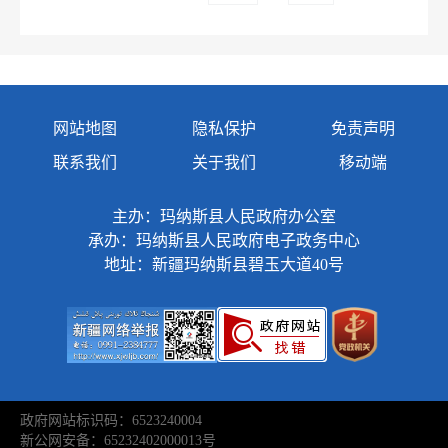
网站地图
隐私保护
免责声明
联系我们
关于我们
移动端
主办：玛纳斯县人民政府办公室
承办：玛纳斯县人民政府电子政务中心
地址：新疆玛纳斯县碧玉大道40号
政府网站标识码：6523240004
新公网安备：65232402000013号