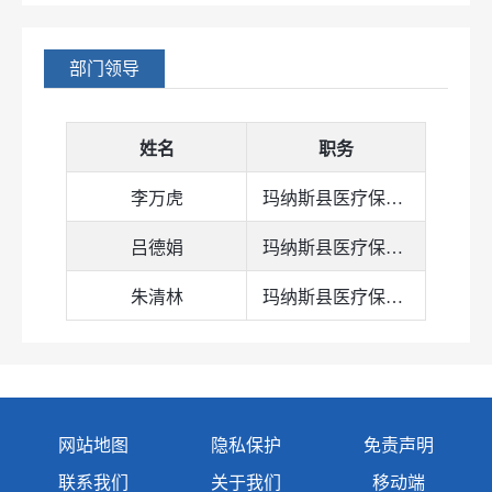
部门领导
姓名
职务
李万虎
玛纳斯县医疗保障局党组书记
吕德娟
玛纳斯县医疗保障局党组副书记、局长
朱清林
玛纳斯县医疗保障局党组成员、医保经办服务中心主任
网站地图
隐私保护
免责声明
联系我们
关于我们
移动端