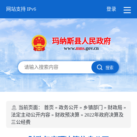
网站支持 IPv6
登录
玛纳斯县人民政府
www.
mns
.gov.cn
搜索
当前页面：
首页
»
政务公开
»
乡镇部门
»
财政局
»
法定主动公开内容
»
财政预决算
»
2022年政府决算及
三公经费