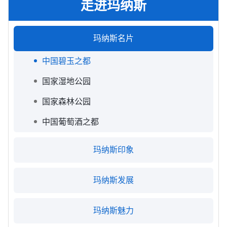
走进玛纳斯
玛纳斯名片
中国碧玉之都
国家湿地公园
国家森林公园
中国葡萄酒之都
玛纳斯印象
吃在凤城
玛纳斯发展
游在凤城
招商政策
玛纳斯魅力
购在凤城
投资服务