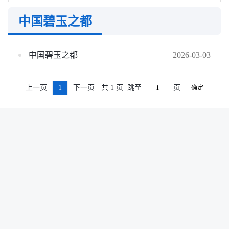
乐在凤城
招商项目
中国碧玉之都
中国碧玉之都
2026-03-03
上一页
1
下一页
共 1 页
跳至
页
确定