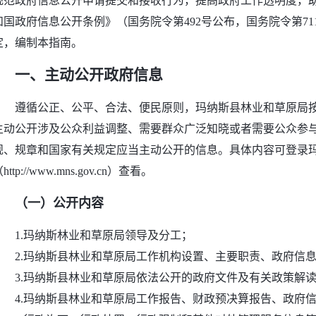
规范政府信息公开申请提交和接收行为，提高政府工作透明度，
和国政府信息公开条例》（国务院令第492号公布，国务院令第7
定，编制本指南。
一、主动公开政府信息
遵循公正、公平、合法、便民原则，玛纳斯县林业和草原局
主动公开涉及公众利益调整、需要群众广泛知晓或者需要公众参
规、规章和国家有关规定应当主动公开的信息。具体内容可登录
http://www.mns.gov.cn）查看。
（一）公开内容
1.玛纳斯林业和草原局领导及分工；
2.玛纳斯县林业和草原局工作机构设置、主要职责、政府信
3.玛纳斯县林业和草原局依法公开的政府文件及有关政策解
4.玛纳斯县林业和草原局工作报告、财政预决算报告、政府