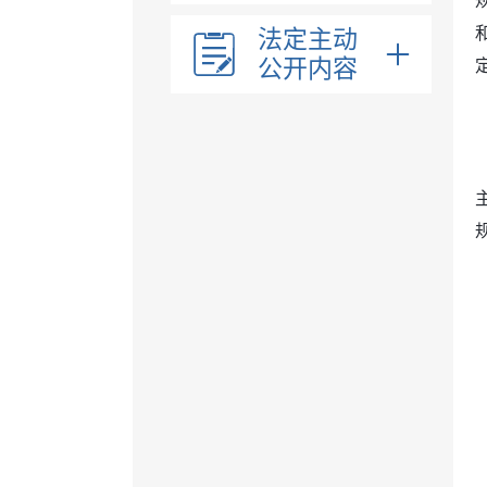
法定主动
公开内容
部门领导
部门职能
内设机构
行政执法
法治政府报告
（