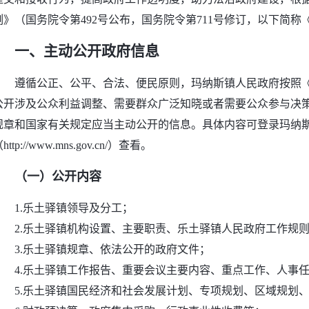
例》（国务院令第492号公布，国务院令第711号修订，以下简
一、主动公开政府信息
遵循公正、公平、合法、便民原则，玛纳斯镇人民政府按照
公开涉及公众利益调整、需要群众广泛知晓或者需要公众参与决
规章和国家有关规定应当主动公开的信息。具体内容可登录玛纳
http://www.mns.gov.cn/）查看。
（一）公开内容
1.乐土驿镇领导及分工；
2.乐土驿镇机构设置、主要职责、乐土驿镇人民政府工作规
3.乐土驿镇规章、依法公开的政府文件；
4.乐土驿镇工作报告、重要会议主要内容、重点工作、人事
5.乐土驿镇国民经济和社会发展计划、专项规划、区域规划