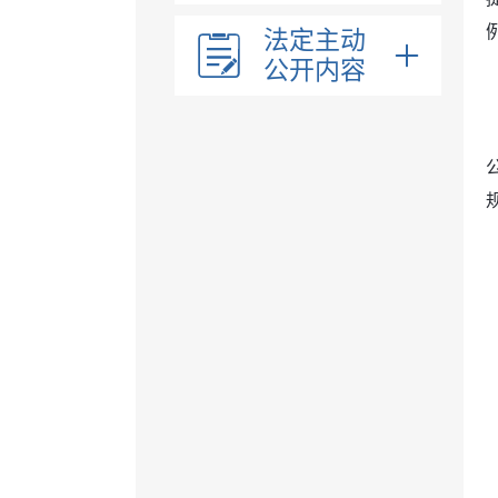
法定主动
公开内容
乡镇领导
乡镇职能
内设机构
（