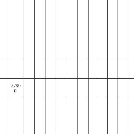
3790
0