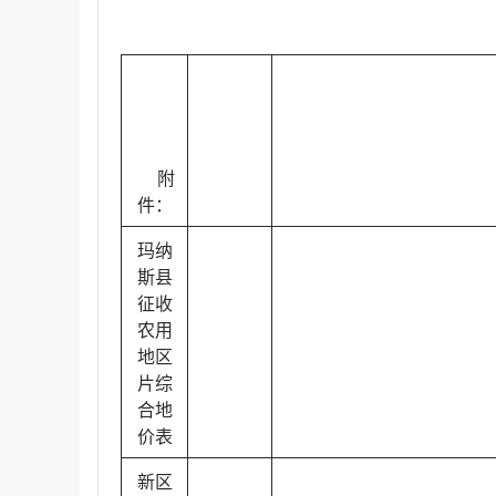
附
件：
玛纳
斯县
征收
农用
地区
片综
合地
价表
新区