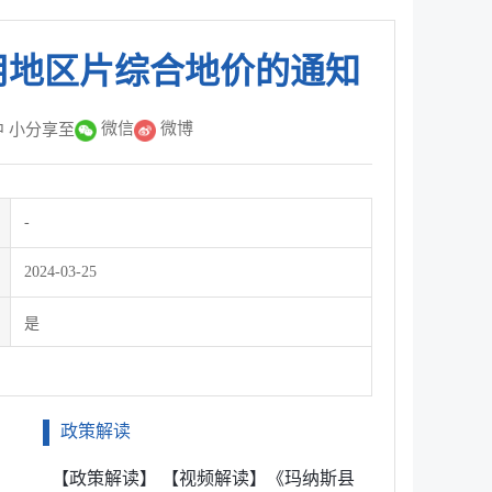
用地区片综合地价的通知
微信
微博
中
小
分享至
-
2024-03-25
是
政策解读
【政策解读】 【视频解读】《玛纳斯县