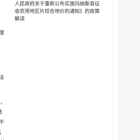
人民政府关于重新公布实施玛纳斯县征
收农用地区片综合地价的通知》的政策
解读
理
法
况，
费
不
；