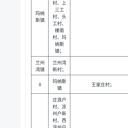
村、上
三工
玛纳
村、头
斯镇
工村、
楼南
村、玛
纳斯
镇；
兰州
兰州湾
湾镇
新村；
玛纳斯
Ⅱ
王家庄村；
镇
庄浪户
村、凉
州户新
村、西
凉州户