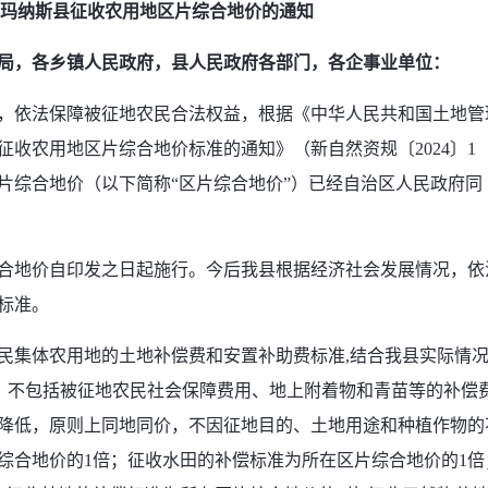
玛纳斯县征收农用地区片
综合地价
的通知
局，各乡镇人民政府，县人民政府各部门，各企事业单位：
，依法保障被征地农民合法权益，根据《中华人民共和国土地管
收农用地区片综合地价标准的通知》（新自然资规〔2024〕1
片综合地价（以下简称“区片综合地价”）已经自治区人民政府同
合地价自印发之日起施行。今后我县根据经济社会发展情况，依
标准。
民集体农用地的土地补偿费和安置补助费标准,结合我县实际情
%，不包括被征地农民社会保障费用、地上附着物和青苗等的补偿
降低，原则上同地同价，不因征地目的、土地用途和种植作物的
综合地价的1倍；征收水田的补偿标准为所在区片综合地价的1倍