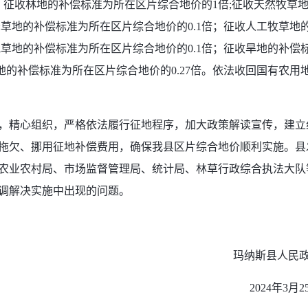
；征收林地的补偿标准为所在区片综合地价的1倍;征收天然牧草
泽草地的补偿标准为所在区片综合地价的0.1倍；征收人工牧草地
他草地的补偿标准为所在区片综合地价的0.1倍；征收旱地的补偿
地的补偿标准为所在区片综合地价的0.27倍。依法收回国有农用
，精心组织，严格依法履行征地程序，加大政策解读宣传，建立
拖欠、挪用征地补偿费用，确保我县区片综合地价顺利实施。县
农业农村局、市场监督管理局、统计局、林草行政综合执法大队
调解决实施中出现的问题。
玛纳斯县人民政
2024年3月25