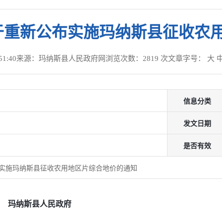
号关于重新公布实施玛纳斯县征收农
1:40
来源：玛纳斯县人民政府网
浏览次数：
2819
次
文章字号：
大
信息分类
发文日期
是否有效
公布实施玛纳斯县征收农用地区片综合地价的通知
玛纳斯县人民政府