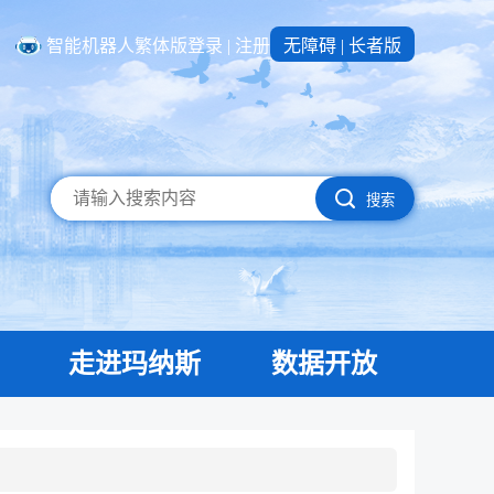
智能机器人
繁体版
登录
|
注册
无障碍
|
长者版
搜索
走进玛纳斯
数据开放