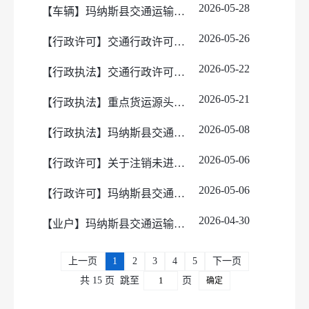
2026-05-28
【车辆】玛纳斯县交通运输局道路运输证注销清单（5月）
2026-05-26
【行政许可】交通行政许可事项公示
2026-05-22
【行政执法】交通行政许可受理事项公示
2026-05-21
【行政执法】重点货运源头企业名单公示
2026-05-08
【行政执法】玛纳斯县交通运输局“街乡吹哨、部门报到”执法下沉人员备案表
2026-05-06
【行政许可】关于注销未进行年度审验超过六个月车辆《道路运输证》的公告
2026-05-06
【行政许可】玛纳斯县交通运输局注销《道路运输经营许可证》公告
2026-04-30
【业户】玛纳斯县交通运输开业清单（4月）
上一页
1
2
3
4
5
下一页
共 15 页
跳至
页
确定