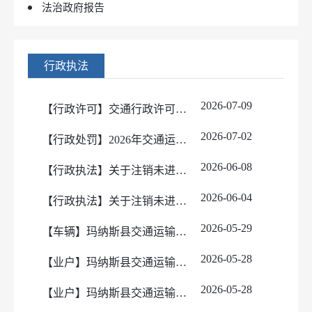
法治政府报告
行政执法
2026-07-09
【行政许可】交通行政许可事项公示
2026-07-02
​【行政处罚】2026年交通运输局执法案件公示台账
2026-06-08
【行政执法】关于注销未进行年度审验超过六个月车辆《道路运输证》的公告
2026-06-04
【行政执法】关于注销未进行年度审验超过六个月车辆《道路运输证》的公告
2026-05-29
【车辆】玛纳斯县交通运输局道路运输证新增清单（5月）
2026-05-28
【业户】玛纳斯县交通运输开业清单（5月）
2026-05-28
【业户】玛纳斯县交通运输局经营许可证注销清单（5月）