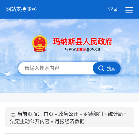
网站支持 IPv6
登录
玛纳斯县人民政府
www.
mns
.gov.cn
搜索
当前页面：
首页
»
政务公开
»
乡镇部门
»
统计局
»
法定主动公开内容
»
月报经济数据