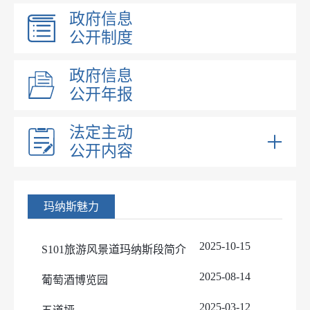
政府信息
公开制度
政府信息
公开年报
法定主动
公开内容
部门领导
部门职能
玛纳斯魅力
内设机构
公共文化服务
2025-10-15
S101旅游风景道玛纳斯段简介
执行法规条例
2025-08-14
葡萄酒博览园
行政执法
2025-03-12