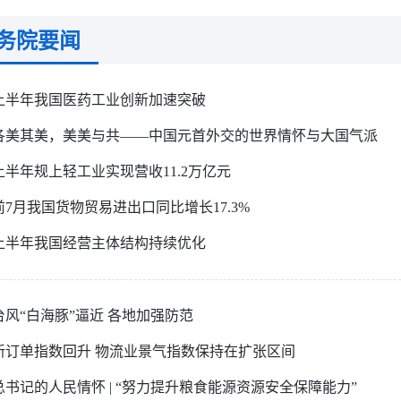
务院要闻
上半年我国医药工业创新加速突破
各美其美，美美与共——中国元首外交的世界情怀与大国气派
上半年规上轻工业实现营收11.2万亿元
前7月我国货物贸易进出口同比增长17.3%
上半年我国经营主体结构持续优化
台风“白海豚”逼近 各地加强防范
新订单指数回升 物流业景气指数保持在扩张区间
总书记的人民情怀 | “努力提升粮食能源资源安全保障能力”