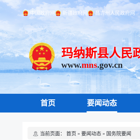
中国政府网
新疆政府网
昌吉州人民政府网
玛纳斯县人民
www.
mns
.gov.cn
首页
要闻动态
当前页面：
首页
»
要闻动态
»
国务院要闻