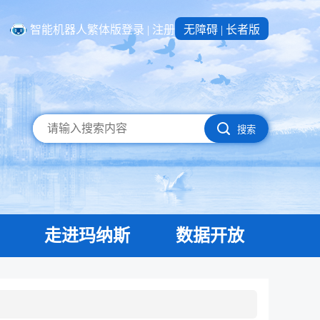
智能机器人
繁体版
登录
|
注册
无障碍
|
长者版
搜索
走进玛纳斯
数据开放