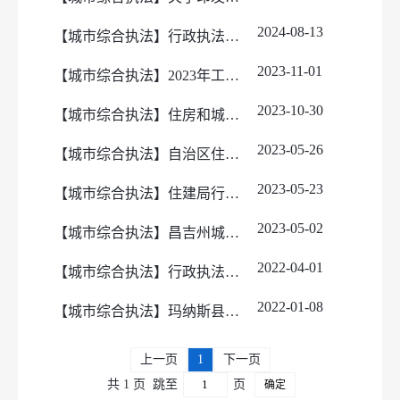
2024-08-13
【城市综合执法】行政执法事项清单
2023-11-01
【城市综合执法】2023年工作成效
2023-10-30
【城市综合执法】住房和城乡建设行政处罚程序规定
2023-05-26
【城市综合执法】自治区住房和城乡建设行政处罚裁量基准 [新建规〔2022〕13号]
2023-05-23
【城市综合执法】住建局行政执法人员信息
2023-05-02
【城市综合执法】昌吉州城市建设和管理领域行政处罚事项“三张清单“
2022-04-01
【城市综合执法】行政执法全过程记录制度
2022-01-08
【城市综合执法】玛纳斯县住建局全面推行《行政执法公示》、《 执法全过程记录》、《重大执法决定法制审查制度》 的实施方案
上一页
1
下一页
共 1 页
跳至
页
确定