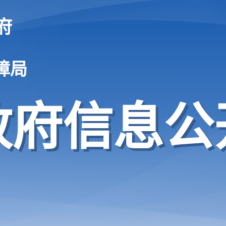
府
障局
政府信息公