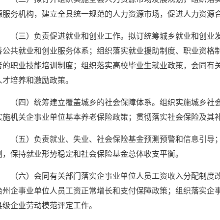
源
服务机构，建立全县统一规范的人力
资源
市场，促进人力
资源
（三）负责促进就业和创业工作。拟订统筹城乡就业和创业
善公共就业和创业服务体系；组织落实就业援助制度、职业资格
者的职业技能培训制度；组织落实高校毕业生就业政策，会同有
人才培养和激励政策。
（四）统筹建立覆盖城乡的社会保障体系。组织实施城乡社
实施机关企事业单位基本养老保险政策；贯彻落实社会保险及其
（五）负责就业、失业、社会保险基金预测
预警
和信息引导
制，保持就业形势
稳定
和社会保险基金总体收支平衡。
（六）会同有关部门落实企事业单位人员工资收入分配制度
治州企事业单位人员工资正常增长和支付保障政策；组织落实企
县级企业劳动模范
评定
工作。