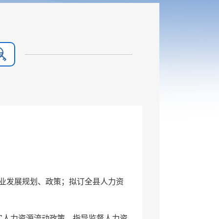
业发展规划、政策；拟订全县人力
资
实人力
资源
流动政策，指导监督人力
资