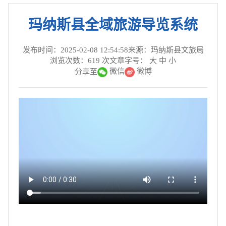
玛纳斯县全域旅游导览系统
发布时间：2025-02-08 12:54:58
来源：玛纳斯县文旅局
浏览次数：
619
次
文章字号：
大
中
小
微信
微博
分享至