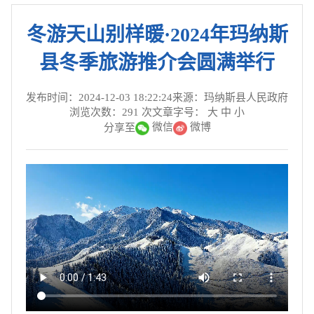
冬游天山别样暖·2024年玛纳斯
县冬季旅游推介会圆满举行
发布时间：2024-12-03 18:22:24
来源：玛纳斯县人民政府
浏览次数：
291
次
文章字号：
大
中
小
微信
微博
分享至