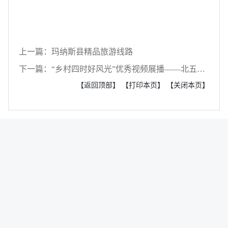
上一篇：玛纳斯县精品旅游线路
下一篇：“乡村四时好风光”优秀视频展播——北五岔镇
【返回顶部】
【打印本页】
【关闭本页】