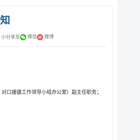
知
微信
微博
小
分享至
对口援疆工作领导小组办公室）副主任职务；