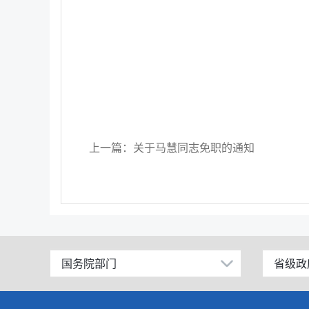
上一篇：关于马慧同志免职的通知
国务院部门
省级政
公安部
北京
工业和信息化部
上海