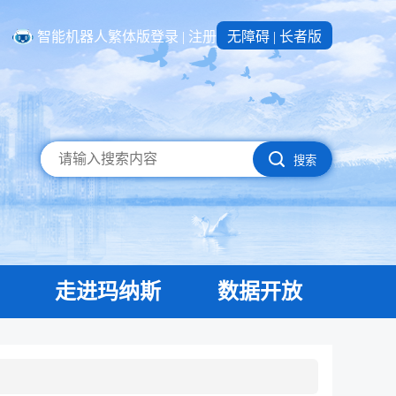
智能机器人
繁体版
登录
|
注册
无障碍
|
长者版
搜索
走进玛纳斯
数据开放