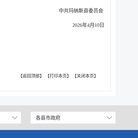
中共玛纳斯县委员会
2026年4月10日
【返回顶部】
【打印本页】
【关闭本页】
各县市政府
昌吉市
阜康市