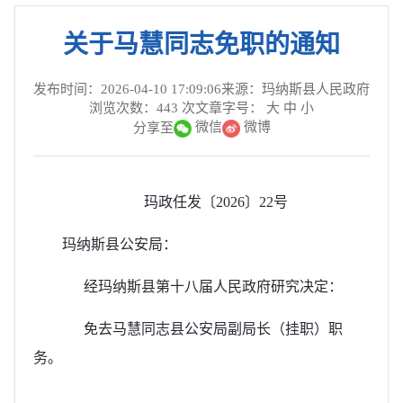
关于马慧同志免职的通知
发布时间：2026-04-10 17:09:06
来源：玛纳斯县人民政府
浏览次数：
443
次
文章字号：
大
中
小
微信
微博
分享至
玛政任发〔2026〕22号
玛纳斯县公安局：
经玛纳斯县第十八届人民政府研究决定：
免去马慧同志县公安局副局长（挂职）职
务。