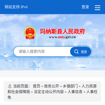
网站支持 IPv6
登录
玛纳斯县人民政府
www.
mns
.gov.cn
搜索
当前页面：
首页
»
政务公开
»
乡镇部门
»
人力资源
和社会保障局
»
法定主动公开内容
»
人事信息
»
人事任
免