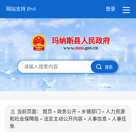
网站支持 IPv6
登录
玛纳斯县人民政府
www.
mns
.gov.cn
搜索
当前页面：
首页
»
政务公开
»
乡镇部门
»
人力资源
和社会保障局
»
法定主动公开内容
»
人事信息
»
人事任
免