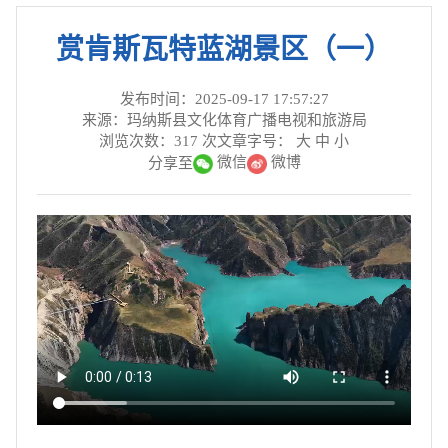
赏肯斯瓦特蓝湖景区（一）
发布时间：2025-09-17 17:57:27
来源：玛纳斯县文化体育广播电视和旅游局
浏览次数：
317
次
文章字号：
大
中
小
微信
微博
分享至