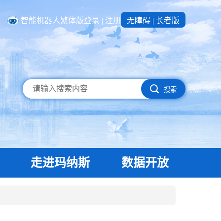
智能机器人
繁体版
登录
|
注册
无障碍
|
长者版
搜索
走进玛纳斯
数据开放