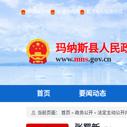
中国政府网
新疆政府网
昌吉州人民政府网
玛纳斯县人民
www.
mns
.gov.cn
首页
要闻动态
当前页面：
首页
»
政务公开
»
法定主动公开