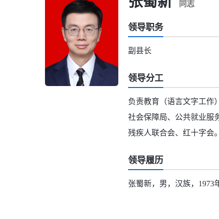
张蜀新
同志
领导职务
副县长
领导分工
负责教育（语言文字工作
社会保障局、公共就业服
残疾人联合会、红十字会
领导履历
张蜀新，男，汉族，197